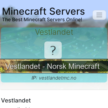
Minecraft Servers
The Best Minecraft Servers
Online
!
Vestlandet
IP:
vestlandetmc.no
Vestlandet